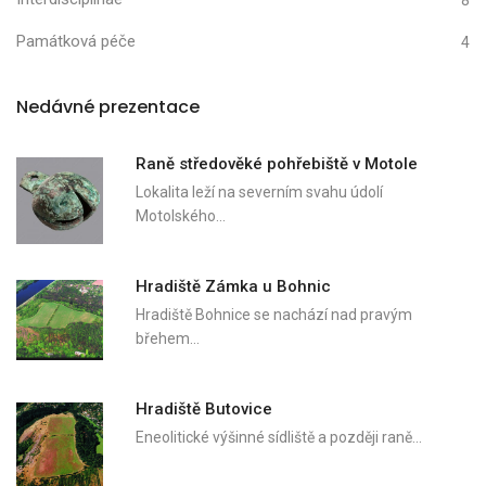
8
Památková péče
4
Nedávné prezentace
Raně středověké pohřebiště v Motole
Lokalita leží na severním svahu údolí
Motolského…
Hradiště Zámka u Bohnic
Hradiště Bohnice se nachází nad pravým
břehem…
Hradiště Butovice
Eneolitické výšinné sídliště a později raně…