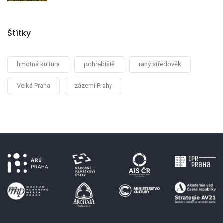
Štítky
hmotná kultura
pohřebiště
raný středověk
Velká Praha
zázemí Prahy