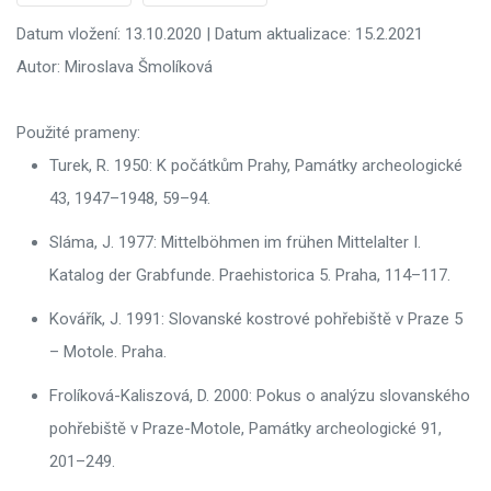
Datum vložení: 13.10.2020 | Datum aktualizace: 15.2.2021
Autor: Miroslava Šmolíková
Použité prameny:
Turek, R. 1950: K počátkům Prahy, Památky archeologické
43, 1947–1948, 59–94.
Sláma, J. 1977: Mittelböhmen im frühen Mittelalter I.
Katalog der Grabfunde. Praehistorica 5. Praha, 114–117.
Kovářík, J. 1991: Slovanské kostrové pohřebiště v Praze 5
– Motole. Praha.
Frolíková-Kaliszová, D. 2000: Pokus o analýzu slovanského
pohřebiště v Praze-Motole, Památky archeologické 91,
201–249.