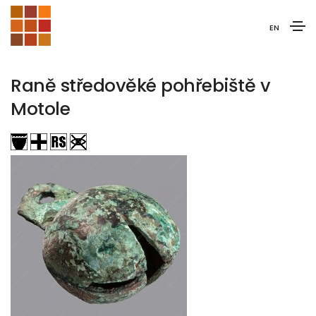
EN
Raně středověké pohřebiště v
Motole