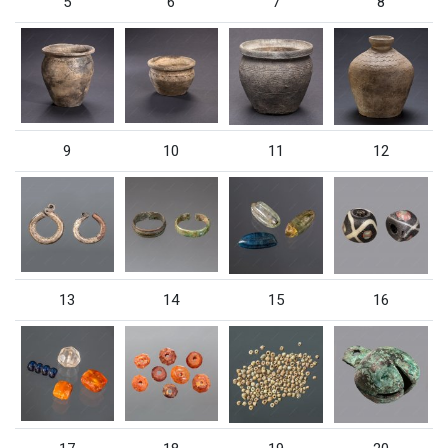
5
6
7
8
9
10
11
12
13
14
15
16