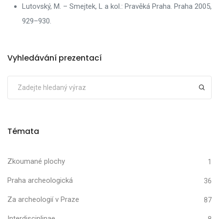
Lutovský, M. – Smejtek, L a kol.: Pravěká Praha. Praha 2005,
929–930.
Vyhledávání prezentací
Témata
Zkoumané plochy
1
Praha archeologická
36
Za archeologií v Praze
87
Interdisciplinae