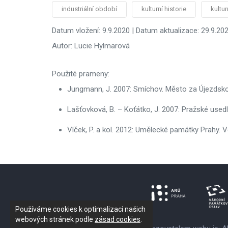
industriální období
kulturní historie
kultu
Datum vložení: 9.9.2020 | Datum aktualizace: 29.9.20
Autor: Lucie Hylmarová
Použité prameny:
Jungmann, J. 2007: Smíchov. Město za Újezdsko
Lašťovková, B. – Koťátko, J. 2007: Pražské usedl
Vlček, P. a kol. 2012: Umělecké památky Prahy. Vel
Používáme cookies k optimalizaci našich
webových stránek podle
zásad cookies
.