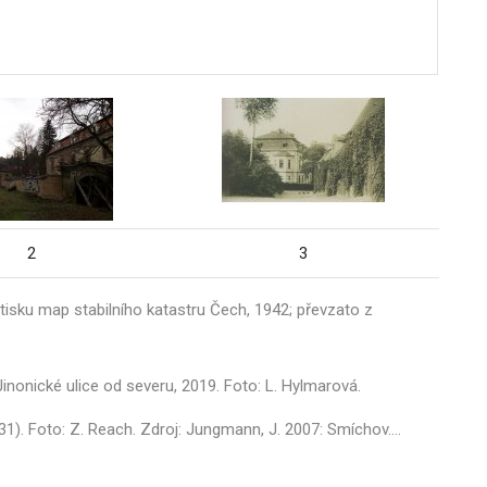
2
3
sku map stabilního katastru Čech, 1942; převzato z
inonické ulice od severu, 2019. Foto: L. Hylmarová.
31). Foto: Z. Reach. Zdroj: Jungmann, J. 2007: Smíchov.
…