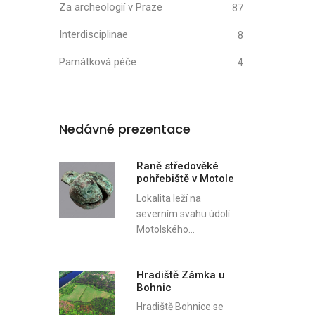
Za archeologií v Praze
87
Interdisciplinae
8
Památková péče
4
Nedávné prezentace
Raně středověké
pohřebiště v Motole
Lokalita leží na
severním svahu údolí
Motolského…
Hradiště Zámka u
Bohnic
Hradiště Bohnice se