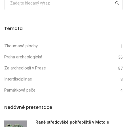
Témata
Zkoumané plochy
1
Praha archeologická
36
Za archeologií v Praze
87
Interdisciplinae
8
Památková péče
4
Nedávné prezentace
Raně středověké pohřebiště v Motole