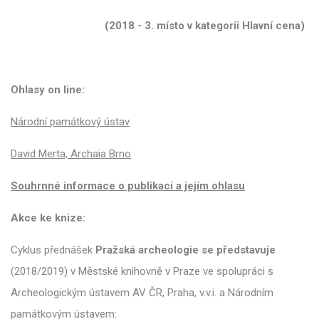
(2018 - 3. místo v kategorii Hlavní cena)
Ohlasy on line:
Národní památkový ústav
David Merta, Archaia Brno
Souhrnné informace o publikaci a jejím ohlasu
Akce ke knize:
Cyklus přednášek
Pražská archeologie se představuje
(2018/2019) v Městské knihovně v Praze ve spolupráci s
Archeologickým ústavem AV ČR, Praha, v.v.i. a Národním
památkovým ústavem: