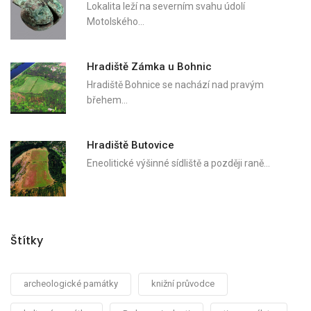
Lokalita leží na severním svahu údolí
Motolského…
Hradiště Zámka u Bohnic
Hradiště Bohnice se nachází nad pravým
břehem…
Hradiště Butovice
Eneolitické výšinné sídliště a později raně…
Štítky
archeologické památky
knižní průvodce