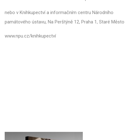
nebo v Knihkupectví a informačním centru Národního
památového ústavu, Na Perštýně 12, Praha 1, Staré Město
www.npu.cz/knihkupectví