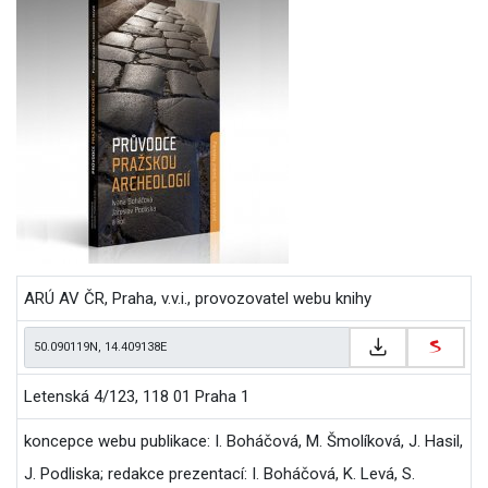
ARÚ AV ČR, Praha, v.v.i., provozovatel webu knihy
Letenská 4/123, 118 01 Praha 1
koncepce webu publikace: I. Boháčová, M. Šmolíková, J. Hasil,
J. Podliska; redakce prezentací: I. Boháčová, K. Levá, S.