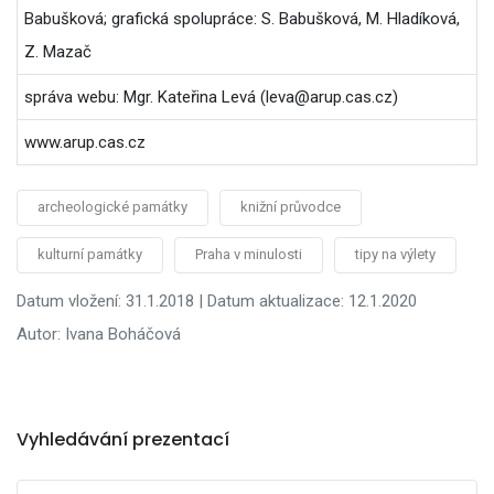
Babušková; grafická spolupráce: S. Babušková, M. Hladíková,
Z. Mazač
správa webu: Mgr. Kateřina Levá (leva@arup.cas.cz)
www.arup.cas.cz
archeologické památky
knižní průvodce
kulturní památky
Praha v minulosti
tipy na výlety
Datum vložení: 31.1.2018 | Datum aktualizace: 12.1.2020
Autor: Ivana Boháčová
Vyhledávání prezentací