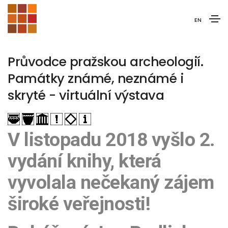
EN
Průvodce pražskou archeologií.
Památky známé, neznámé i
skryté - virtuální výstava
V listopadu 2018 vyšlo 2.
vydání knihy, která
vyvolala nečekaný zájem
široké veřejnosti!