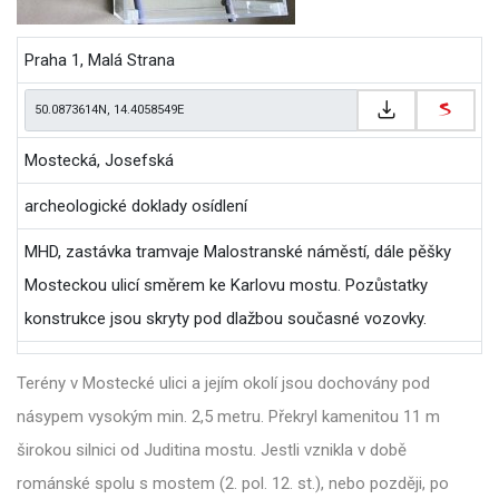
Praha 1, Malá Strana
Mostecká, Josefská
archeologické doklady osídlení
MHD, zastávka tramvaje Malostranské náměstí, dále pěšky
Mosteckou ulicí směrem ke Karlovu mostu. Pozůstatky
konstrukce jsou skryty pod dlažbou současné vozovky.
Terény v Mostecké ulici a jejím okolí jsou dochovány pod
násypem vysokým min. 2,5 metru. Překryl kamenitou 11 m
širokou silnici od Juditina mostu. Jestli vznikla v době
románské spolu s mostem (2. pol. 12. st.), nebo později, po