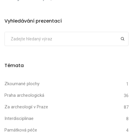
Vyhledávání prezentací
Témata
Zkoumané plochy
1
Praha archeologická
36
Za archeologií v Praze
87
Interdisciplinae
8
Památková péče
4