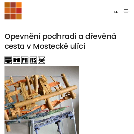
EN
Opevnění podhradí a dřevěná
cesta v Mostecké ulici