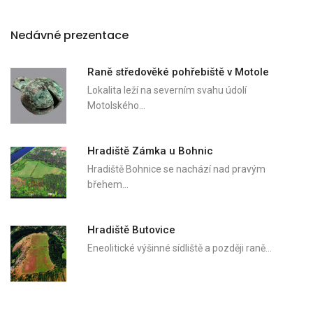
Nedávné prezentace
Raně středověké pohřebiště v Motole
Lokalita leží na severním svahu údolí
Motolského…
Hradiště Zámka u Bohnic
Hradiště Bohnice se nachází nad pravým
břehem…
Hradiště Butovice
Eneolitické výšinné sídliště a později raně…