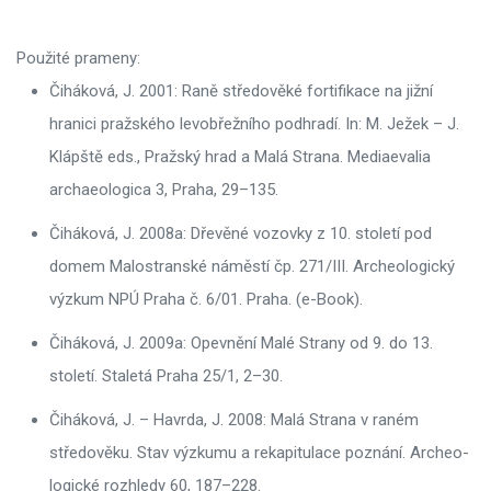
Použité prameny:
Čiháková, J. 2001: Raně středověké fortifikace na jižní
hranici pražského levobřežního podhradí. In: M. Ježek – J.
Klápště eds., Pražský hrad a Malá Strana. Mediaevalia
archaeologica 3, Praha, 29–135.
Čiháková, J. 2008a: Dřevěné vozovky z 10. století pod
domem Malostranské náměstí čp. 271/III. Archeologický
výzkum NPÚ Praha č. 6/01. Praha. (e-Book).
Čiháková, J. 2009a: Opevnění Malé Strany od 9. do 13.
století. Staletá Praha 25/1, 2–30.
Čiháková, J. – Havrda, J. 2008: Malá Strana v raném
středověku. Stav výzkumu a rekapitulace poznání. Archeo-
logické rozhledy 60, 187–228.