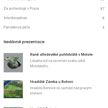
Za archeologií v Praze
87
Interdisciplinae
8
Památková péče
4
Nedávné prezentace
Raně středověké pohřebiště v Motole
Lokalita leží na severním svahu údolí
Motolského…
Hradiště Zámka u Bohnic
Hradiště Bohnice se nachází nad pravým
břehem…