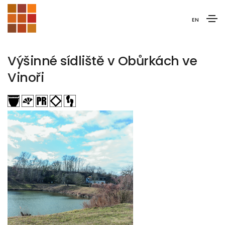
EN
Výšinné sídliště v Obůrkách ve
Vinoři