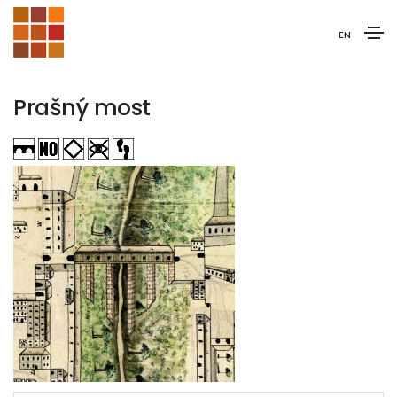
EN
Prašný most