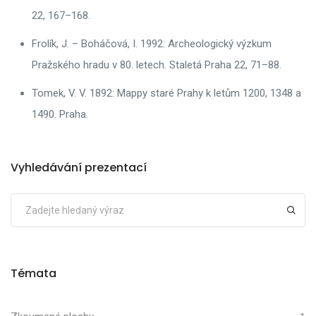
22, 167–168.
Frolík, J. – Boháčová, I. 1992: Archeologický výzkum
Pražského hradu v 80. letech. Staletá Praha 22, 71–88.
Tomek, V. V. 1892: Mappy staré Prahy k letům 1200, 1348 a
1490. Praha.
Vyhledávání prezentací
Témata