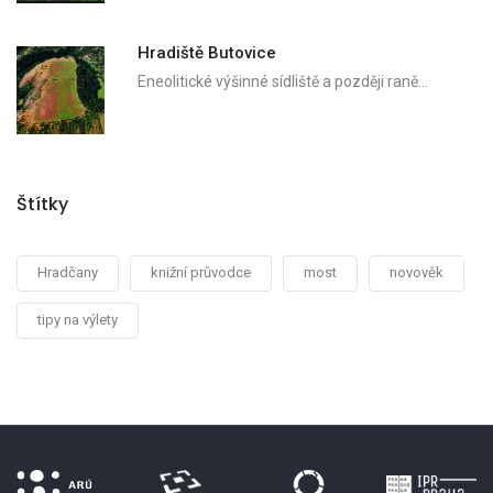
Hradiště Butovice
Eneolitické výšinné sídliště a později raně…
Štítky
Hradčany
knižní průvodce
most
novověk
tipy na výlety