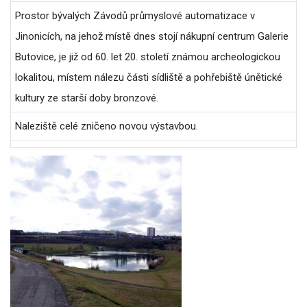
Prostor bývalých Závodů průmyslové automatizace v
Jinonicích, na jehož místě dnes stojí nákupní centrum Galerie
Butovice, je již od 60. let 20. století známou archeologickou
lokalitou, místem nálezu části sídliště a pohřebiště únětické
kultury ze starší doby bronzové.
Naleziště celé zničeno novou výstavbou.