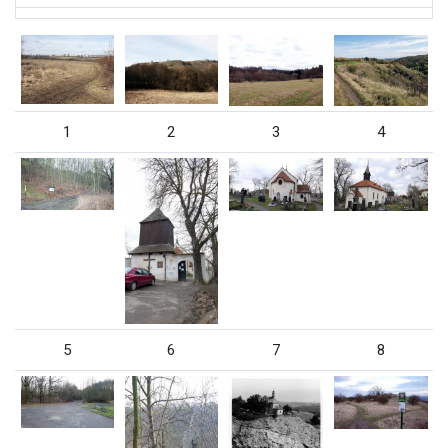
1
2
3
4
5
6
7
8