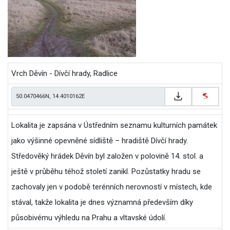
Vrch Děvín - Dívčí hrady, Radlice
Lokalita je zapsána v Ústředním seznamu kulturních památek
jako výšinné opevněné sídliště – hradiště Dívčí hrady.
Středověký hrádek Děvín byl založen v polovině 14. stol. a
ještě v průběhu téhož století zanikl. Pozůstatky hradu se
zachovaly jen v podobě terénních nerovností v místech, kde
stával, takže lokalita je dnes významná především díky
působivému výhledu na Prahu a vltavské údolí.