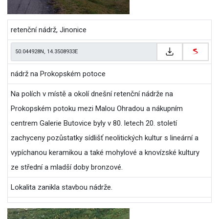
retenční nádrž, Jinonice
nádrž na Prokopském potoce
Na polích v místě a okolí dnešní retenční nádrže na
Prokopském potoku mezi Malou Ohradou a nákupním
centrem Galerie Butovice byly v 80. letech 20. století
zachyceny pozůstatky sídlišť neolitických kultur s lineární a
vypíchanou keramikou a také mohylové a knovízské kultury
ze střední a mladší doby bronzové.
Lokalita zanikla stavbou nádrže.