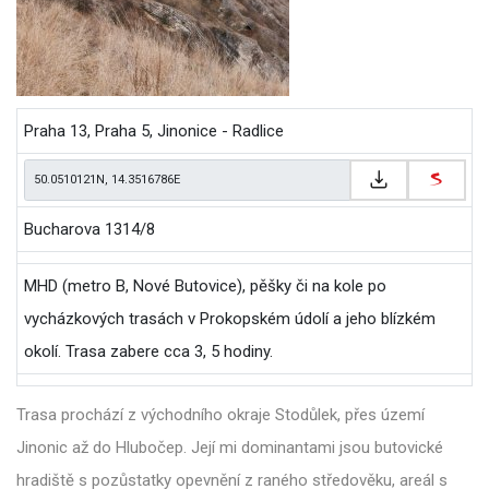
Praha 13, Praha 5, Jinonice - Radlice
Bucharova 1314/8
MHD (metro B, Nové Butovice), pěšky či na kole po
vycházkových trasách v Prokopském údolí a jeho blízkém
okolí. Trasa zabere cca 3, 5 hodiny.
Trasa prochází z východního okraje Stodůlek, přes území
Jinonic až do Hlubočep. Její mi dominantami jsou butovické
hradiště s pozůstatky opevnění z raného středověku, areál s