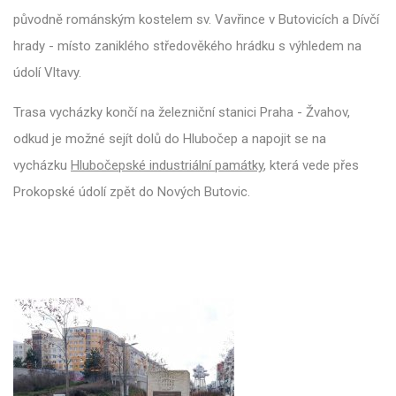
původně románským kostelem sv. Vavřince v Butovicích a Dívčí
hrady - místo zaniklého středověkého hrádku s výhledem na
údolí Vltavy.
Trasa vycházky končí na železniční stanici Praha - Žvahov,
odkud je možné sejít dolů do Hlubočep a napojit se na
vycházku
Hlubočepské industriální památky
, která vede přes
Prokopské údolí zpět do Nových Butovic.