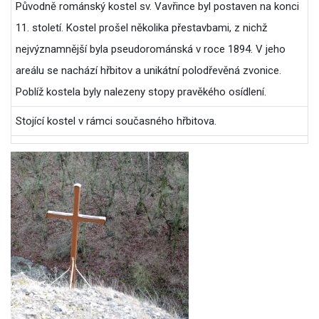
Původně románský kostel sv. Vavřince byl postaven na konci
11. století. Kostel prošel několika přestavbami, z nichž
nejvýznamnější byla pseudorománská v roce 1894. V jeho
areálu se nachází hřbitov a unikátní polodřevěná zvonice.
Poblíž kostela byly nalezeny stopy pravěkého osídlení.
Stojící kostel v rámci současného hřbitova.