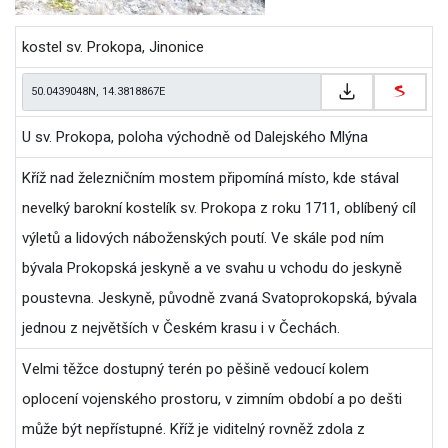
kostel sv. Prokopa, Jinonice
U sv. Prokopa, poloha východně od Dalejského Mlýna
Kříž nad železničním mostem připomíná místo, kde stával
nevelký barokní kostelík sv. Prokopa z roku 1711, oblíbený cíl
výletů a lidových náboženských poutí. Ve skále pod ním
bývala Prokopská jeskyně a ve svahu u vchodu do jeskyně
poustevna. Jeskyně, původně zvaná Svatoprokopská, bývala
jednou z největších v Českém krasu i v Čechách.
Velmi těžce dostupný terén po pěšině vedoucí kolem
oplocení vojenského prostoru, v zimním období a po dešti
může být nepřístupné. Kříž je viditelný rovněž zdola z