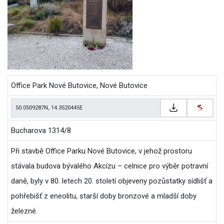
Office Park Nové Butovice, Nové Butovice
Bucharova 1314/8
Při stavbě Office Parku Nové Butovice, v jehož prostoru
stávala budova bývalého Akcízu – celnice pro výběr potravní
daně, byly v 80. letech 20. století objeveny pozůstatky sídlišť a
pohřebišť z eneolitu, starší doby bronzové a mladší doby
železné.