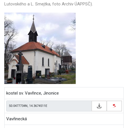
Lutovského a L. Smejtka, foto Archiv ÚAPPSČ).
kostel sv. Vavřince, Jinonice
Vavřinecká