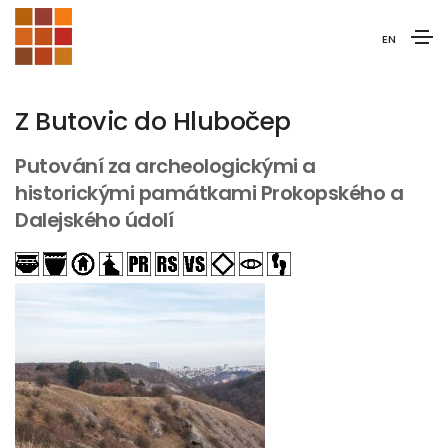
EN
Z Butovic do Hlubočep
Putování za archeologickými a
historickými památkami Prokopského a
Dalejského údolí