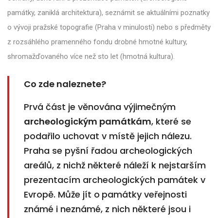
památky, zaniklá architektura), seznámit se aktuálními poznatky
o vývoji pražské topografie (Praha v minulosti) nebo s předměty
z rozsáhlého pramenného fondu drobné hmotné kultury,
shromažďovaného více než sto let (hmotná kultura).
Co zde naleznete?
Prvá část je věnována výjimečným
archeologickým památkám
, které se
podařilo uchovat v místě jejich nálezu.
Praha se pyšní řadou archeologických
areálů, z nichž některé náleží k nejstarším
prezentacím archeologických památek v
Evropě. Může jít o
památky veřejnosti
známé i neznámé, z nich některé jsou i