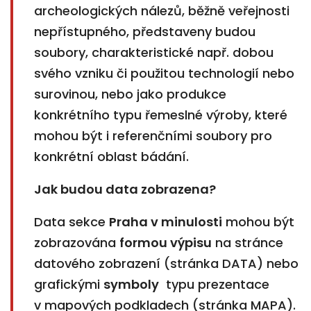
archeologických nálezů, běžně veřejnosti
nepřístupného, představeny budou
soubory, charakteristické např. dobou
svého vzniku či použitou technologií nebo
surovinou, nebo jako produkce
konkrétního typu řemeslné výroby, které
mohou být i referenčními soubory pro
konkrétní oblast bádání.
Jak budou data zobrazena?
Data sekce
Pra
ha v minulosti
mohou být
zobrazována
formou výpisu
na stránce
datového zobrazení (stránka DATA) nebo
grafickými
symboly
typu prezentace
v mapových podkladech (stránka MAPA).