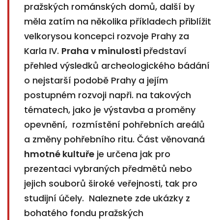
pražských románských domů, další by
měla zatím na několika příkladech přiblížit
velkorysou koncepci rozvoje Prahy za
Karla IV.
Praha v minulosti
představí
přehled výsledků archeologického bádání
o nejstarší podobě Prahy a jejím
postupném rozvoji napři. na takových
tématech, jako je výstavba a proměny
opevnění, rozmístění pohřebních areálů
a změny pohřebního ritu. Část věnovaná
hmotné kultuře
je určena jak pro
prezentaci vybraných předmětů nebo
jejich souborů široké veřejnosti, tak pro
studijní účely. Naleznete zde
ukázky z
bohatého fondu pražských