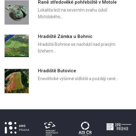
Raně středověké pohřebiště v Motole
Lokalita leží na severním svahu údolí
Motolského…
Hradiště Zámka u Bohnic
Hradiště Bohnice se nachází nad pravým
břehem…
Hradiště Butovice
Eneolitické výšinné sídliště a později raně…