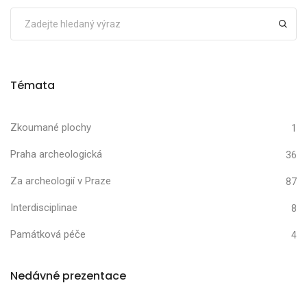
Témata
Zkoumané plochy
1
Praha archeologická
36
Za archeologií v Praze
87
Interdisciplinae
8
Památková péče
4
Nedávné prezentace