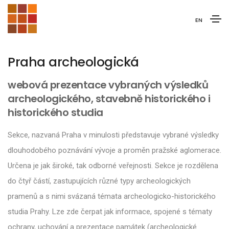
EN
Praha archeologická
webová prezentace vybraných výsledků
archeologického, stavebně historického i
historického studia
Sekce, nazvaná Praha v minulosti představuje vybrané výsledky
dlouhodobého poznávání vývoje a proměn pražské aglomerace.
Určena je jak široké, tak odborné veřejnosti. Sekce je rozdělena
do čtyř částí, zastupujících různé typy archeologických
pramenů a s nimi svázaná témata archeologicko-historického
studia Prahy. Lze zde čerpat jak informace, spojené s tématy
ochrany, uchování a prezentace památek (archeologické