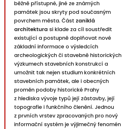
běžně přístupné, jiné ze známých
památek jsou skryty pod současným
povrchem města. Část
zaniklá
architektura
si klade za cíl soustředit
existující a postupně doplňovat nové
základní informace o výsledcích
archeologických či stavebně historických
výzkumech stavebních konstrukcí a
umožnit tak nejen studium
konkrétních
stavebních památek, ale i obecných
proměn podoby historické Prahy
z hlediska vývoje typů její zástavby, její
topografie i funkčního členění. Jednou
z prvních vrstev zpracovaných pro nový
informační systém je výjimečný fenomén