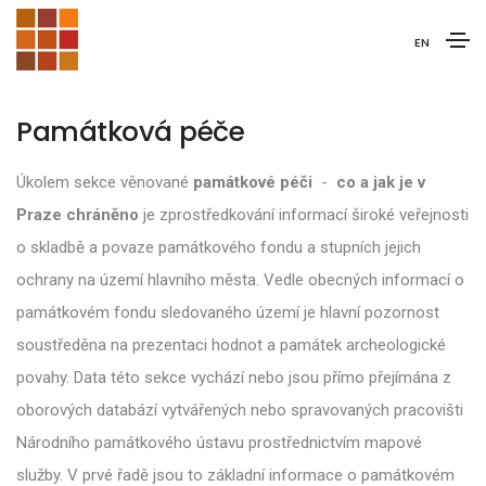
EN
Památková péče
Úkolem sekce věnované
památkové péči
-
co a jak je v
Praze chráněno
je zprostředkování informací široké veřejnosti
o skladbě a povaze památkového fondu a stupních jejich
ochrany na území hlavního města. Vedle obecných informací o
památkovém fondu sledovaného území je hlavní pozornost
soustředěna na prezentaci hodnot a památek archeologické
povahy. Data této sekce vychází nebo jsou přímo přejímána z
oborových databází vytvářených nebo spravovaných pracovišti
Národního památkového ústavu prostřednictvím mapové
služby. V prvé řadě jsou to základní informace o památkovém