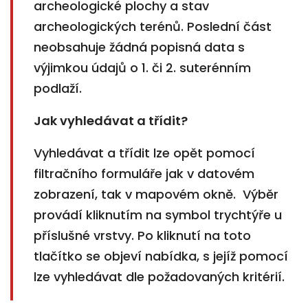
archeologické plochy a stav
archeologických terénů. Poslední část
neobsahuje žádná popisná data s
výjimkou údajů o 1. či 2. suterénním
podlaží.
Jak vyhledávat a třídit?
Vyhledávat a třídit lze opět pomocí
filtračního formuláře jak v datovém
zobrazení, tak v mapovém okně. Výběr
provádí kliknutím na symbol trychtýře u
příslušné vrstvy. Po kliknutí na toto
tlačítko se objeví nabídka, s jejíž pomocí
lze vyhledávat dle požadovaných kritérií.