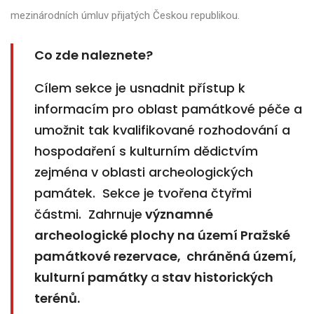
mezinárodních úmluv přijatých Českou republikou.
Co zde naleznete?
Cílem sekce je usnadnit přístup k
informacím pro oblast památkové péče a
umožnit tak kvalifikované rozhodování a
hospodaření s kulturním dědictvím
zejména v oblasti archeologických
památek. Sekce je tvořena čtyřmi
částmi. Zahrnuje
významné
archeologické plochy na území Pražské
památkové rezervace, chráněná území,
kulturní památky
a
stav historických
terénů.