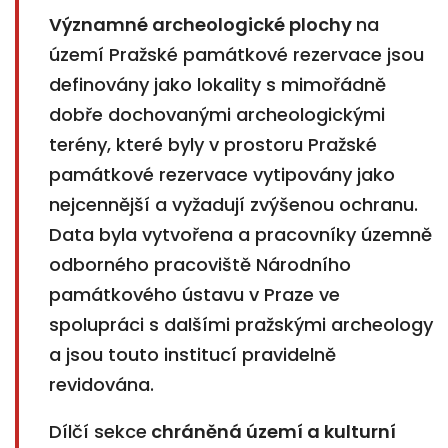
Významné archeologické plochy
na
území Pražské památkové rezervace jsou
definovány jako lokality s mimořádně
dobře dochovanými archeologickými
terény, které byly v prostoru Pražské
památkové rezervace vytipovány jako
nejcennější a vyžadují zvýšenou ochranu.
Data byla vytvořena a pracovníky územně
odborného pracoviště Národního
památkového ústavu v Praze ve
spolupráci s dalšími pražskými archeology
a jsou touto institucí pravidelně
revidována.
Dílčí sekce
chráněná území a kulturní