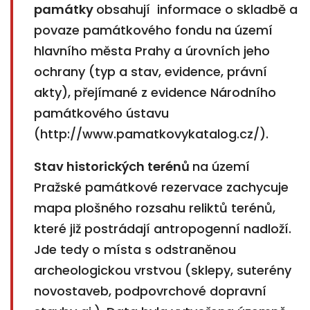
památky
obsahují informace o skladbě a
povaze památkového fondu na území
hlavního města Prahy a úrovních jeho
ochrany (typ a stav, evidence, právní
akty), přejímané z evi­dence Národního
památkového ústavu
(http://www.pamatkovykatalog.cz/).
Stav historických terénů
na území
Pražské památkové rezervace zachycuje
mapa plošného rozsahu reliktů terénů,
které již postrádají antropogenní nadloží.
Jde tedy o místa s odstraněnou
archeologickou vrstvou (sklepy, suterény
novostaveb, podpovrchové dopravní