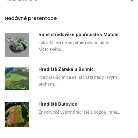
4
Nedávné prezentace
Raně středověké pohřebiště v Motole
Lokalita leží na severním svahu údolí
Motolského…
Hradiště Zámka u Bohnic
Hradiště Bohnice se nachází nad pravým
břehem…
Hradiště Butovice
Eneolitické výšinné sídliště a později raně…