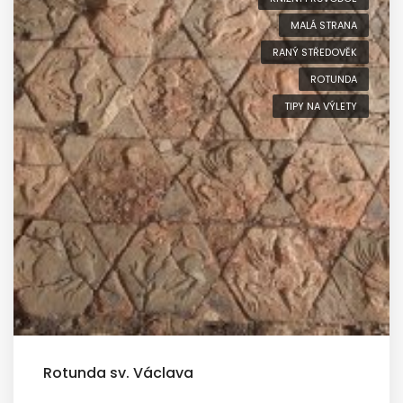
MALÁ STRANA
RANÝ STŘEDOVĚK
ROTUNDA
TIPY NA VÝLETY
Rotunda sv. Václava