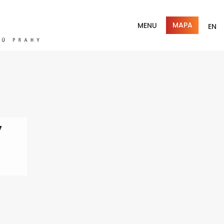
MAPA
MENU
EN
ý