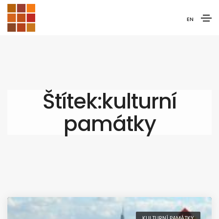
EN
Štítek:kulturní
památky
KULTURNÍ PAMÁTKY