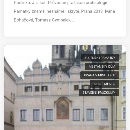
Podliska, J. a kol.: Průvodce pražskou archeologií.
Památky známé, neznámé i skryté. Praha 2018. Ivana
Boháčová, Tomasz Cymbalak,…
KULTURNÍ PAMÁTKY
MĚŠŤANSKÝ DŮM
PRAHA V MINULOSTI
STARÉ MĚSTO
STAVEBNÍ PRŮZKUMY