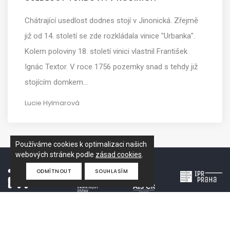
Chátrající usedlost dodnes stojí v Jinonická. Zřejmě
již od 14. století se zde rozkládala vinice "Urbanka".
Kolem poloviny 18. století vinici vlastnil František
Ignác Textor. V roce 1756 pozemky snad s tehdy již
stojícím domkem…
Lucie Hylmarová
Používáme cookies k optimalizaci našich
webových stránek podle
zásad cookies
.
ODMÍTNOUT
SOUHLASÍM