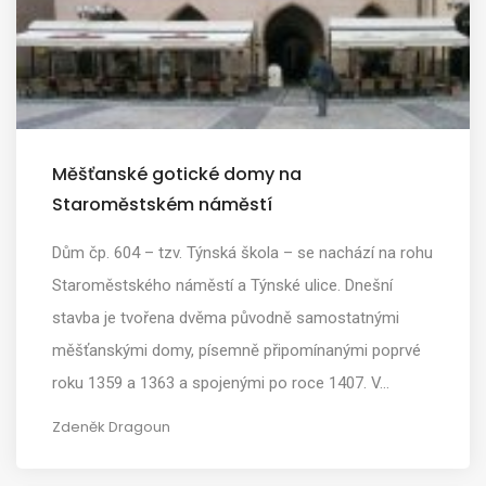
Měšťanské gotické domy na
Staroměstském náměstí
Dům čp. 604 – tzv. Týnská škola – se nachází na rohu
Staroměstského náměstí a Týnské ulice. Dnešní
stavba je tvořena dvěma původně samostatnými
měšťanskými domy, písemně připomínanými poprvé
roku 1359 a 1363 a spojenými po roce 1407. V…
Zdeněk Dragoun