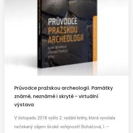
Průvodce pražskou archeologií. Památky
známé, neznámé i skryté - virtuální
výstava
V listopadu 2018 vyšlo 2. vydání knihy, která vyvolala
nečekaný zájem široké veřejnosti! Boháčová, I. –