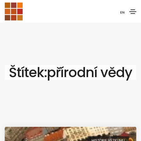
EN
Štítek:přírodní vědy
HISTORIE VÝZKUMU