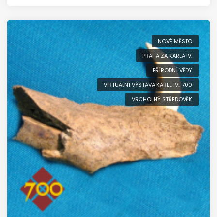
NOVÉ MĚSTO
PRAHA ZA KARLA IV.
PŘÍRODNÍ VĚDY
VIRTUÁLNÍ VÝSTAVA KAREL IV.: 700
VRCHOLNÝ STŘEDOVĚK