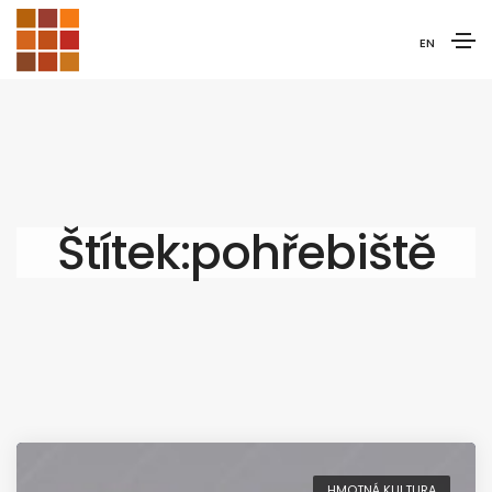
EN
Štítek:pohřebiště
HMOTNÁ KULTURA