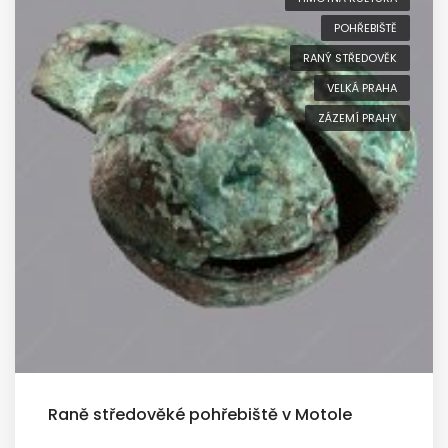
POHŘEBIŠTĚ
RANÝ STŘEDOVĚK
VELKÁ PRAHA
ZÁZEMÍ PRAHY
Raně středověké pohřebiště v Motole