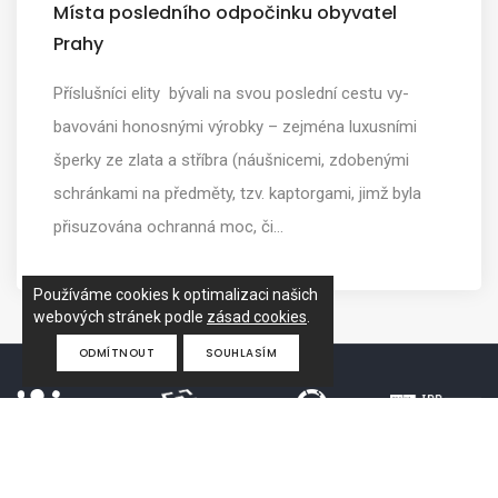
Místa posledního odpočinku obyvatel
Prahy
Příslušníci elity bývali na svou poslední cestu vy­
bavováni honosnými výrobky – zejména luxusními
šperky ze zlata a stříbra (náušnicemi, zdobenými
schránkami na předměty, tzv. kaptorgami, jimž byla
přisuzována ochranná moc, či…
Používáme cookies k optimalizaci našich
webových stránek podle
zásad cookies
.
ODMÍTNOUT
SOUHLASÍM