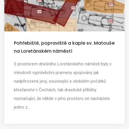
Pohřebiště, popraviště a kaple sv. Matouše
na Loretánském náměstí
S prostorem dnešního Loretánského náměstí byly v
minulosti vyprávěcími prameny spojovány jak
nadpřirozené jevy, související s obdobím počátků
křesťanství v Čechách, tak drastické příběhy
naznačující, že někde v jeho prostoru se nacházelo
jedno z…