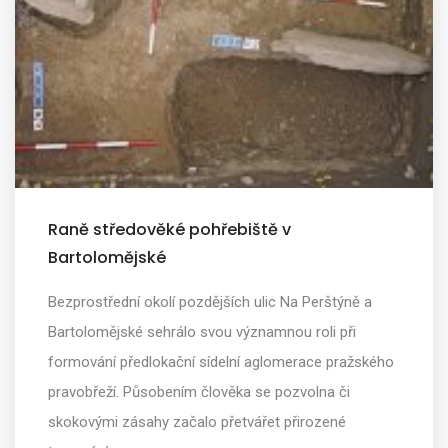
Raně středověké pohřebiště v
Bartolomějské
Bezprostřední okolí pozdějších ulic Na Perštýně a
Bartolomějské sehrálo svou významnou roli při
formování předlokační sídelní aglomerace pražského
pravobřeží. Působením člověka se pozvolna či
skokovými zásahy začalo přetvářet přirozené