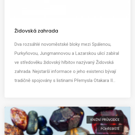
Židovská zahrada
Dva rozsáhlé novoměstské bloky mezi Spálenou,
Purkyňovou, Jungmannovou a Lazarskou ulicí zabíral
ve středověku židovský hřbitov nazývaný Židovská
zahrada. Nejstarší informace o jeho existenci bývají
tradičně spojovány s listinami Přemysla Otakara II…
KNIŽNÍ PRŮVODCE
POHŘEBIŠTĚ