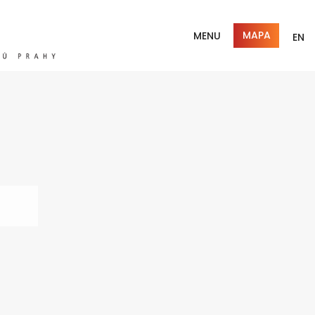
MAPA
MENU
EN