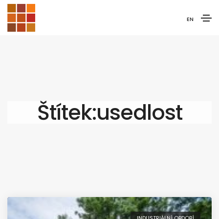
EN
Štítek:usedlost
INDUSTRIÁLNÍ OBDOBÍ