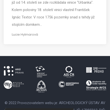
již od 14. století se zde rozkládala vinice "Urbanka".
Kolem poloviny 18. století vinici vlastnil František
Ignác Textor. V roce 1756 pozemky snad s tehdy již
stojícím domkem…
Lucie Hylmarová
© 2022 Provozovatelem webu je: ARCHEOLOGICKÝ ÚSTAV AV