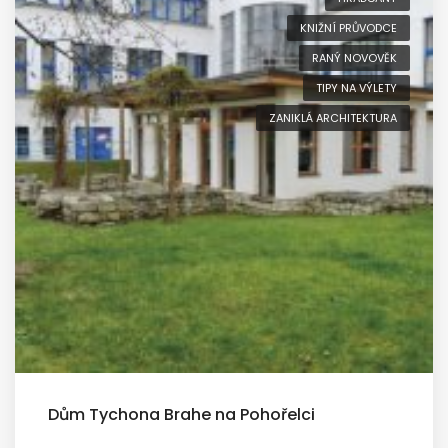
KNIŽNÍ PRŮVODCE
RANÝ NOVOVĚK
TIPY NA VÝLETY
ZANIKLÁ ARCHITEKTURA
Dům Tychona Brahe na Pohořelci